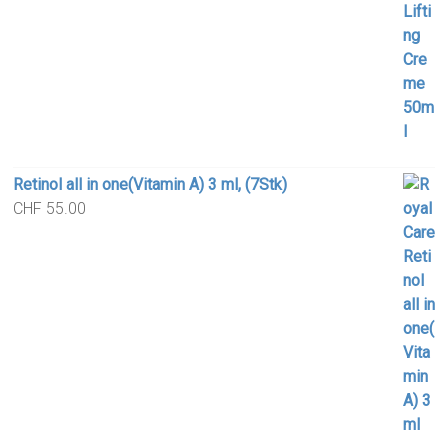
Retinol all in one(Vitamin A) 3 ml, (7Stk)
CHF
55.00