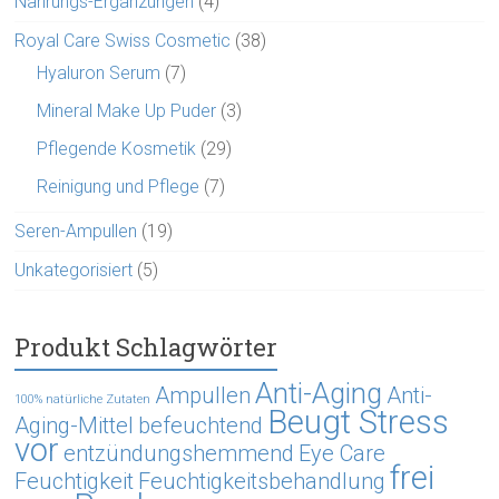
Nahrungs-Ergänzungen
(4)
Royal Care Swiss Cosmetic
(38)
Hyaluron Serum
(7)
Mineral Make Up Puder
(3)
Pflegende Kosmetik
(29)
Reinigung und Pflege
(7)
Seren-Ampullen
(19)
Unkategorisiert
(5)
Produkt Schlagwörter
Anti-Aging
Ampullen
Anti-
100% natürliche Zutaten
Beugt Stress
Aging-Mittel
befeuchtend
vor
entzündungshemmend
Eye Care
frei
Feuchtigkeit
Feuchtigkeitsbehandlung