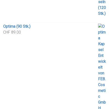
Optima (90 Stk.)
CHF
89.00