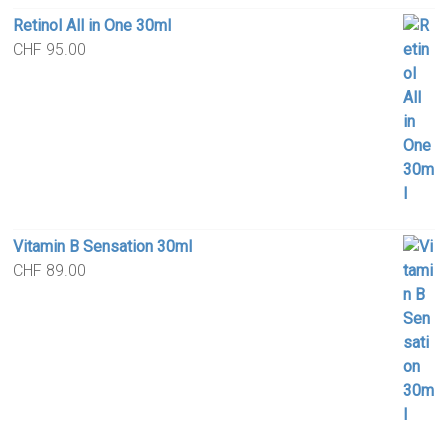
Retinol All in One 30ml
CHF
95.00
Vitamin B Sensation 30ml
CHF
89.00