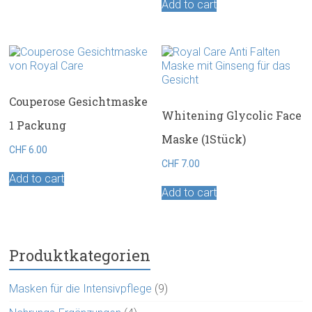
Add to cart
Couperose Gesichtmaske
Whitening Glycolic Face
1 Packung
Maske (1Stück)
CHF
6.00
CHF
7.00
Add to cart
Add to cart
Produktkategorien
Masken für die Intensivpflege
(9)