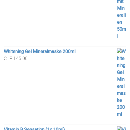
Whitening Gel Mineralmaske 200ml
CHF
145.00
Vitamin B Sensation (1x 10ml)