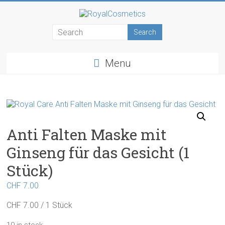
Skip
to
RoyalCosmetics
content
Menu
Anti Falten Maske mit
Ginseng für das Gesicht (1
Stück)
CHF
7.00
CHF 7.00 / 1 Stück