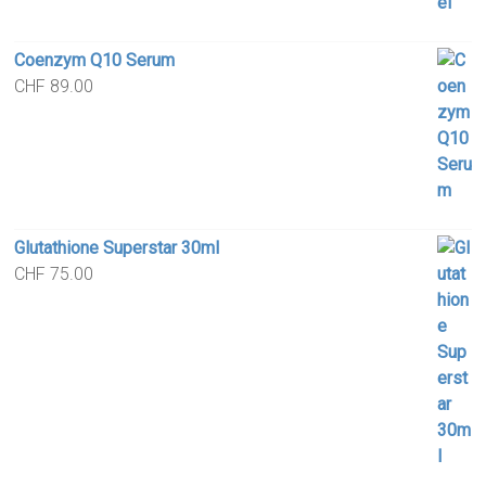
Coenzym Q10 Serum
CHF
89.00
Glutathione Superstar 30ml
CHF
75.00