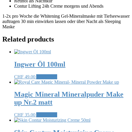
Retinol als Nachtkur
Contur Lifting 24h Creme morgens und Abends
1-2x pro Woche die Whitening Gel-Mineralmaske mit Tiefseewasser
auftragen 30 min einwirken lassen oder über Nacht als Sleeping
Maske
Related products
Ingwer Öl 100ml
CHF
49.00
Add to cart
Magic Mineral Mineralpuder Make
up Nr.2 matt
CHF
35.00
Add to cart