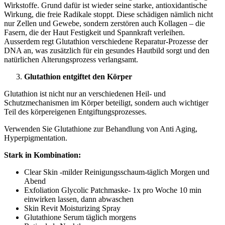
Wirkstoffe. Grund dafür ist wieder seine starke, antioxidantische
Wirkung, die freie Radikale stoppt. Diese schädigen nämlich nicht
nur Zellen und Gewebe, sondern zerstören auch Kollagen – die
Fasern, die der Haut Festigkeit und Spannkraft verleihen.
Ausserdem regt Glutathion verschiedene Reparatur-Prozesse der
DNA an, was zusätzlich für ein gesundes Hautbild sorgt und den
natürlichen Alterungsprozess verlangsamt.
Glutathion entgiftet den Körper
Glutathion ist nicht nur an verschiedenen Heil- und
Schutzmechanismen im Körper beteiligt, sondern auch wichtiger
Teil des körpereigenen Entgiftungsprozesses.
Verwenden Sie Glutathione zur Behandlung von Anti Aging,
Hyperpigmentation.
Stark in Kombination:
Clear Skin -milder Reinigungsschaum-täglich Morgen und
Abend
Exfoliation Glycolic Patchmaske- 1x pro Woche 10 min
einwirken lassen, dann abwaschen
Skin Revit Moisturizing Spray
Glutathione Serum täglich morgens