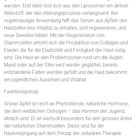
werden. Erst dann löst sich aus den Liposomen ein aktiver
Wirkstoff, der den Alterungsprozess verlangsamt. Bei
regelmässiger Anwendung hilft das Serum aus Äpfeln den
Hautzellen ihre Vitalität zu erhalten, sich regenerieren, und
neue Gewebe bilden. Mit der Regeneration von
Stammzellen erhöht sich die Produktion von Collagen und
Elastin, die für die Elastizität und Festigkeit der Haut nötig
sind. Die Haut an den Problemzonen rund um die Augen,
Mund oder auf der Stirn wird wieder geglättet, bereits
entstandene Falten werden gefüllt und die Haut bekommt
ein jugendliches Aussehen und Vitalität.
Funktionsprinzip:
Grüner Apfel ist reich an Phytosterole, natürliche Hormone,
die dem weiblichen Östrogen – das Hormon der Jugend,
ähnlich sind. Er ist wertvoll besonders für den grossen Anteil
der natürlichen Stammzellen. Diese sind für die
Hautverjüngung auf dem Prinzip der zellulären Therapie