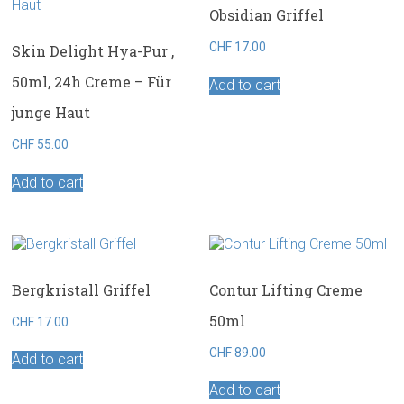
Obsidian Griffel
CHF
17.00
Skin Delight Hya-Pur ,
50ml, 24h Creme – Für
Add to cart
junge Haut
CHF
55.00
Add to cart
Bergkristall Griffel
Contur Lifting Creme
50ml
CHF
17.00
CHF
89.00
Add to cart
Add to cart