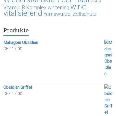
Vitalität
wirkt
Vitamin B Komplex
whitening
vitalisierend
Yamswurzel
Zellschutz
Produkte
Mahagoni Obsidian
CHF
17.00
Obsidian Griffel
CHF
17.00