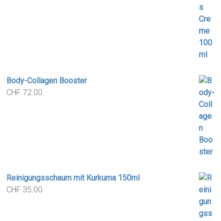
was:
is:
CHF 89.00.
CHF 65.90.
Body-Collagen Booster
CHF
72.00
Reinigungsschaum mit Kurkuma 150ml
CHF
35.00