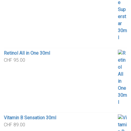
Retinol All in One 30ml
CHF
95.00
Vitamin B Sensation 30ml
CHF
89.00