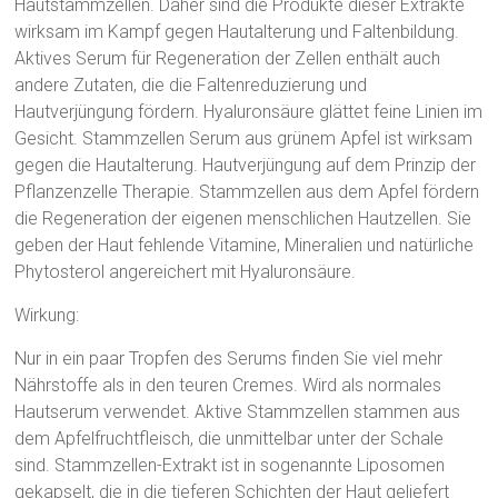
Hautstammzellen. Daher sind die Produkte dieser Extrakte
wirksam im Kampf gegen Hautalterung und Faltenbildung.
Aktives Serum für Regeneration der Zellen enthält auch
andere Zutaten, die die Faltenreduzierung und
Hautverjüngung fördern. Hyaluronsäure glättet feine Linien im
Gesicht. Stammzellen Serum aus grünem Apfel ist wirksam
gegen die Hautalterung. Hautverjüngung auf dem Prinzip der
Pflanzenzelle Therapie. Stammzellen aus dem Apfel fördern
die Regeneration der eigenen menschlichen Hautzellen. Sie
geben der Haut fehlende Vitamine, Mineralien und natürliche
Phytosterol angereichert mit Hyaluronsäure.
Wirkung:
Nur in ein paar Tropfen des Serums finden Sie viel mehr
Nährstoffe als in den teuren Cremes. Wird als normales
Hautserum verwendet. Aktive Stammzellen stammen aus
dem Apfelfruchtfleisch, die unmittelbar unter der Schale
sind. Stammzellen-Extrakt ist in sogenannte Liposomen
gekapselt, die in die tieferen Schichten der Haut geliefert