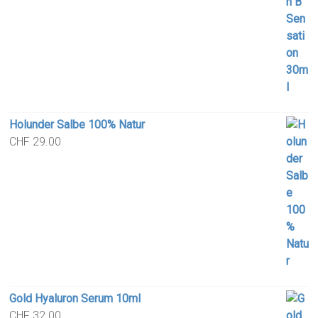
Holunder Salbe 100% Natur
CHF
29.00
Gold Hyaluron Serum 10ml
CHF
32.00