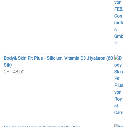
Body& Skin Fit Plus - Silicium, Vitamin D3 ,Hyaluron (60
Stk)
CHF
48.00