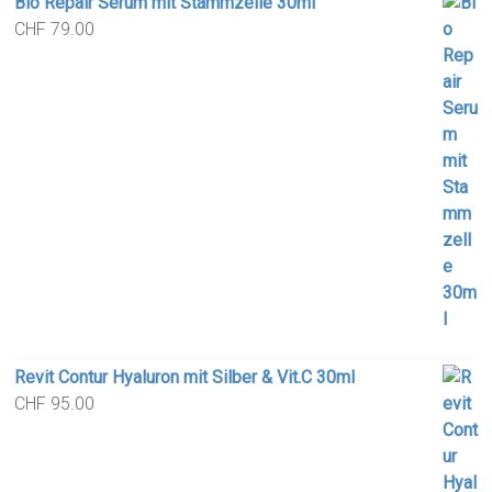
Bio Repair Serum mit Stammzelle 30ml
CHF
79.00
Revit Contur Hyaluron mit Silber & Vit.C 30ml
CHF
95.00