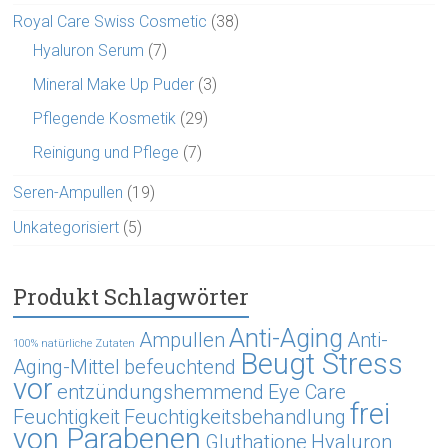
Royal Care Swiss Cosmetic
(38)
Hyaluron Serum
(7)
Mineral Make Up Puder
(3)
Pflegende Kosmetik
(29)
Reinigung und Pflege
(7)
Seren-Ampullen
(19)
Unkategorisiert
(5)
Produkt Schlagwörter
Anti-Aging
Ampullen
Anti-
100% natürliche Zutaten
Beugt Stress
Aging-Mittel
befeuchtend
vor
entzündungshemmend
Eye Care
frei
Feuchtigkeit
Feuchtigkeitsbehandlung
von Parabenen
Gluthatione
Hyaluron