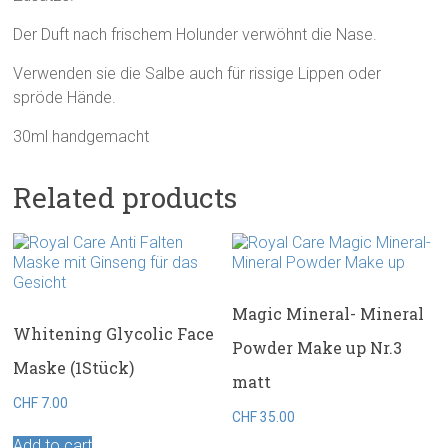
Der Duft nach frischem Holunder verwöhnt die Nase.
Verwenden sie die Salbe auch für rissige Lippen oder
spröde Hände.
30ml handgemacht
Related products
Magic Mineral- Mineral
Whitening Glycolic Face
Powder Make up Nr.3
Maske (1Stück)
matt
CHF
7.00
CHF
35.00
Add to cart