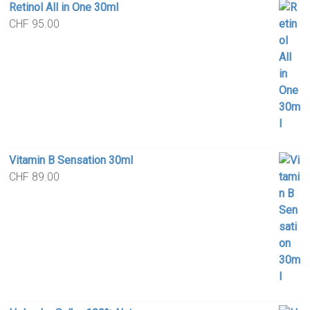
Retinol All in One 30ml
CHF
95.00
Vitamin B Sensation 30ml
CHF
89.00