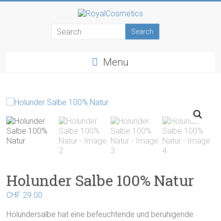
Skip
to
RoyalCosmetics
content
Menu
Holunder Salbe 100% Natur
CHF
29.00
Holundersalbe hat eine befeuchtende und beruhigende