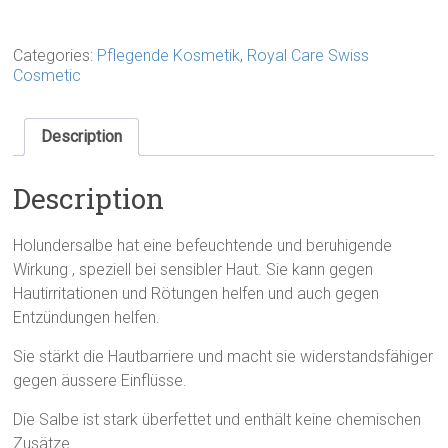
Natur
quantity
Categories:
Pflegende Kosmetik
,
Royal Care Swiss
Cosmetic
Description
Description
Holundersalbe hat eine befeuchtende und beruhigende
Wirkung , speziell bei sensibler Haut. Sie kann gegen
Hautirritationen und Rötungen helfen und auch gegen
Entzündungen helfen.
Sie stärkt die Hautbarriere und macht sie widerstandsfähiger
gegen äussere Einflüsse.
Die Salbe ist stark überfettet und enthält keine chemischen
Zusätze.