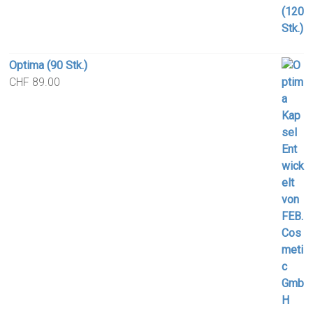
Optima (90 Stk.)
CHF
89.00