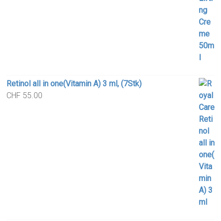
Retinol all in one(Vitamin A) 3 ml, (7Stk)
CHF
55.00