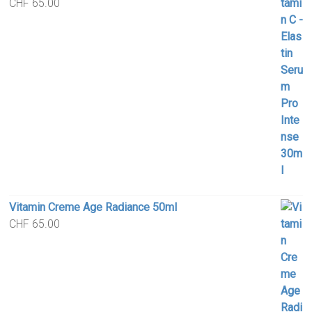
CHF
65.00
Vitamin Creme Age Radiance 50ml
CHF
65.00