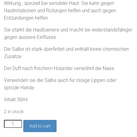
Wirkung , speziell bei sensibler Haut. Sie kann gegen
Hautirritationen und Rötungen helfen und auch gegen
Entzündungen helfen.
Sie stärkt die Hautbarriere und macht sie widerstandsfähiger
gegen äussere Einflüsse.
Die Salbe ist stark überfettet und enthält keine chemischen
Zusätze.
Der Duft nach frischem Holunder verwöhnt die Nase.
Verwenden sie die Salbe auch für rissige Lippen oder
spröde Hände.
Inhalt 30ml
2 in stock
Holunder
Add to cart
Salbe
100%