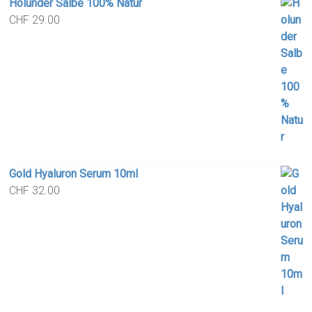
Holunder Salbe 100% Natur
CHF
29.00
Gold Hyaluron Serum 10ml
CHF
32.00