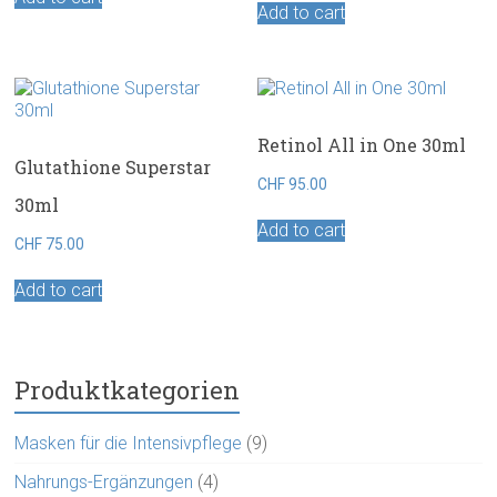
Add to cart
Retinol All in One 30ml
Glutathione Superstar
CHF
95.00
30ml
Add to cart
CHF
75.00
Add to cart
Produktkategorien
Masken für die Intensivpflege
(9)
Nahrungs-Ergänzungen
(4)