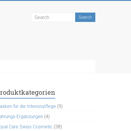
roduktkategorien
asken für die Intensivpflege
(9)
ahrungs-Ergänzungen
(4)
oyal Care Swiss Cosmetic
(38)