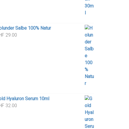
olunder Salbe 100% Natur
HF
29.00
old Hyaluron Serum 10ml
HF
32.00