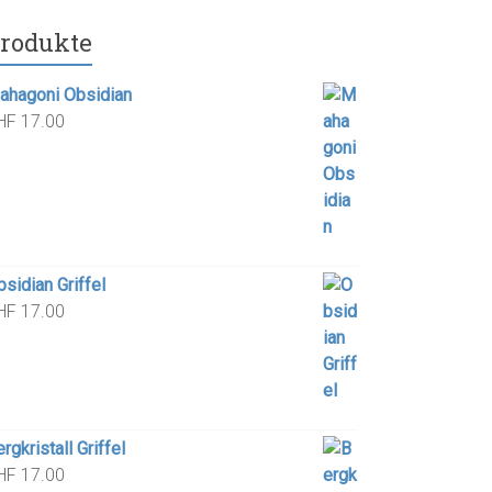
rodukte
ahagoni Obsidian
HF
17.00
sidian Griffel
HF
17.00
rgkristall Griffel
HF
17.00