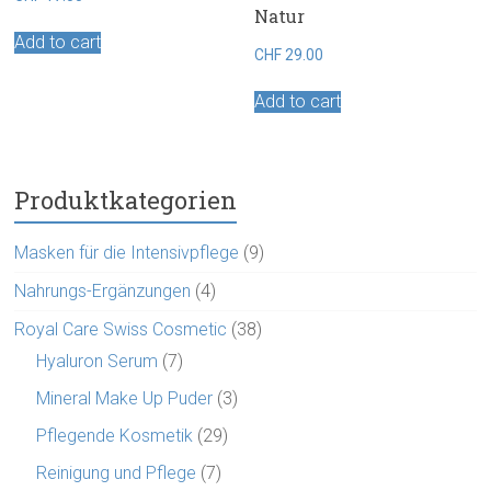
Natur
Add to cart
CHF
29.00
Add to cart
Produktkategorien
Masken für die Intensivpflege
(9)
Nahrungs-Ergänzungen
(4)
Royal Care Swiss Cosmetic
(38)
Hyaluron Serum
(7)
Mineral Make Up Puder
(3)
Pflegende Kosmetik
(29)
Reinigung und Pflege
(7)