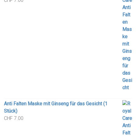
CHF
7.00
Anti Falten Maske mit Ginseng für das Gesicht (1
Stück)
CHF
7.00