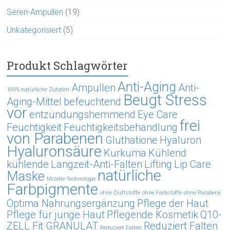
Seren-Ampullen
(19)
Unkategorisiert
(5)
Produkt Schlagwörter
Anti-Aging
Ampullen
Anti-
100% natürliche Zutaten
Beugt Stress
Aging-Mittel
befeuchtend
vor
entzündungshemmend
Eye Care
frei
Feuchtigkeit
Feuchtigkeitsbehandlung
von Parabenen
Gluthatione
Hyaluron
Hyaluronsäure
Kurkuma
Kühlend
kühlende
Langzeit-Anti-Falten
Lifting
Lip Care
natürliche
Maske
Mizelle-Technologie
Farbpigmente
ohne Duftstoffe
ohne Farbstoffe
ohne Parabene
Optima Nahrungsergänzung
Pflege der Haut
Pflege für junge Haut
Pflegende Kosmetik
Q10-
ZELL Fit GRANULAT
Reduziert Falten
Reduziert Falten