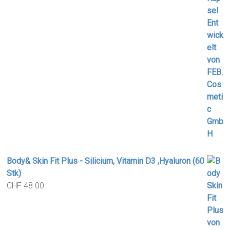
Body& Skin Fit Plus - Silicium, Vitamin D3 ,Hyaluron (60
Stk)
CHF
48.00