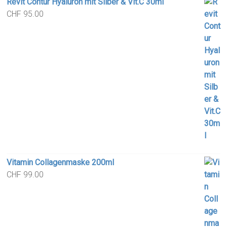
Revit Contur Hyaluron mit Silber & Vit.C 30ml
CHF
95.00
Vitamin Collagenmaske 200ml
CHF
99.00