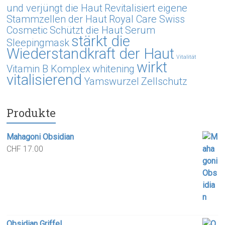
und verjüngt die Haut
Revitalisiert eigene
Stammzellen der Haut
Royal Care Swiss
Cosmetic
Schützt die Haut
Serum
stärkt die
Sleepingmask
Wiederstandkraft der Haut
Vitalität
wirkt
Vitamin B Komplex
whitening
vitalisierend
Yamswurzel
Zellschutz
Produkte
Mahagoni Obsidian
CHF
17.00
Obsidian Griffel