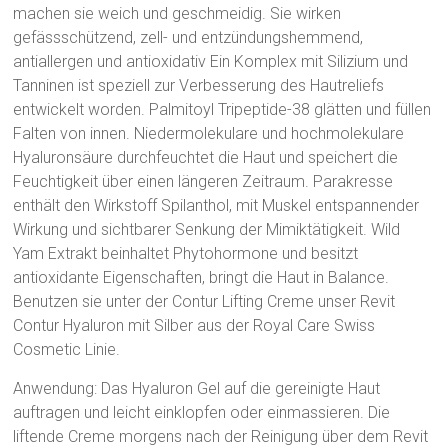
machen sie weich und geschmeidig. Sie wirken
gefässschützend, zell- und entzündungshemmend,
antiallergen und antioxidativ Ein Komplex mit Silizium und
Tanninen ist speziell zur Verbesserung des Hautreliefs
entwickelt worden. Palmitoyl Tripeptide-38 glätten und füllen
Falten von innen. Niedermolekulare und hochmolekulare
Hyaluronsäure durchfeuchtet die Haut und speichert die
Feuchtigkeit über einen längeren Zeitraum. Parakresse
enthält den Wirkstoff Spilanthol, mit Muskel entspannender
Wirkung und sichtbarer Senkung der Mimiktätigkeit. Wild
Yam Extrakt beinhaltet Phytohormone und besitzt
antioxidante Eigenschaften, bringt die Haut in Balance.
Benutzen sie unter der Contur Lifting Creme unser Revit
Contur Hyaluron mit Silber aus der Royal Care Swiss
Cosmetic Linie.
Anwendung: Das Hyaluron Gel auf die gereinigte Haut
auftragen und leicht einklopfen oder einmassieren. Die
liftende Creme morgens nach der Reinigung über dem Revit