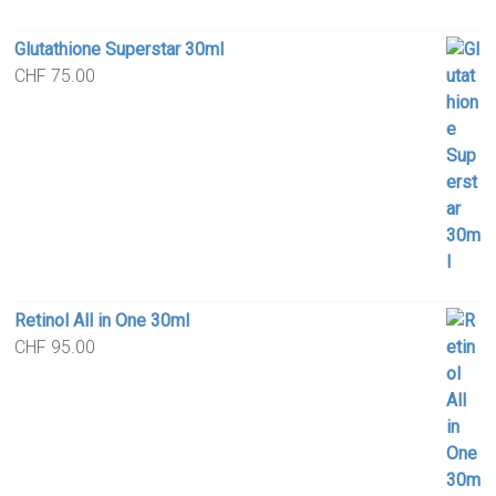
Glutathione Superstar 30ml
CHF
75.00
Retinol All in One 30ml
CHF
95.00