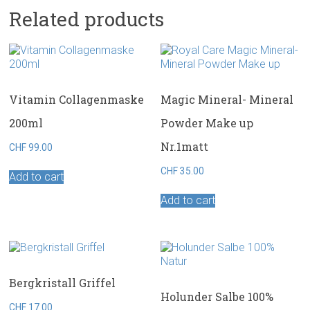
Related products
Vitamin Collagenmaske
Magic Mineral- Mineral
200ml
Powder Make up
Nr.1matt
CHF
99.00
CHF
35.00
Add to cart
Add to cart
Bergkristall Griffel
Holunder Salbe 100%
CHF
17.00