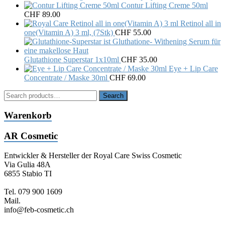
Contur Lifting Creme 50ml
CHF
89.00
Retinol all in
one(Vitamin A) 3 ml, (7Stk)
CHF
55.00
Glutathione Superstar 1x10ml
CHF
35.00
Eye + Lip Care
Concentrate / Maske 30ml
CHF
69.00
Search
Search
for:
Warenkorb
AR Cosmetic
Entwickler & Hersteller der Royal Care Swiss Cosmetic
Via Gulia 48A
6855 Stabio TI
Tel. 079 900 1609
Mail.
info@feb-cosmetic.ch