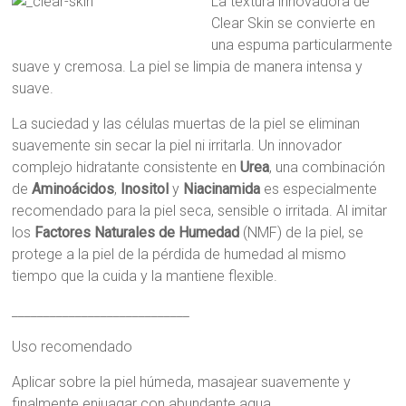
La textura innovadora de
Clear Skin se convierte en
una espuma particularmente
suave y cremosa. La piel se limpia de manera intensa y
suave.
La suciedad y las células muertas de la piel se eliminan
suavemente sin secar la piel ni irritarla. Un innovador
complejo hidratante consistente en
Urea
, una combinación
de
Aminoácidos
,
Inositol
y
Niacinamida
es especialmente
recomendado para la piel seca, sensible o irritada. Al imitar
los
Factores Naturales de Humedad
(NMF) de la piel, se
protege a la piel de la pérdida de humedad al mismo
tiempo que la cuida y la mantiene flexible.
____________________________
Uso recomendado
Aplicar sobre la piel húmeda, masajear suavemente y
finalmente enjuagar con abundante agua.