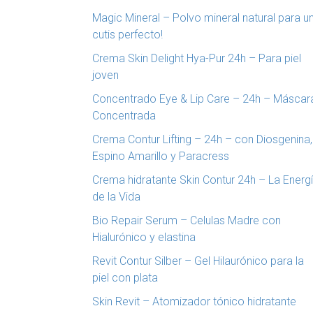
Magic Mineral – Polvo mineral natural para u
cutis perfecto!
Crema Skin Delight Hya-Pur 24h – Para piel
joven
Concentrado Eye & Lip Care – 24h – Máscar
Concentrada
Crema Contur Lifting – 24h – con Diosgenina,
Espino Amarillo y Paracress
Crema hidratante Skin Contur 24h – La Energ
de la Vida
Bio Repair Serum – Celulas Madre con
Hialurónico y elastina
Revit Contur Silber – Gel Hilaurónico para la
piel con plata
Skin Revit – Atomizador tónico hidratante