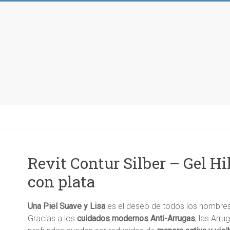
Revit Contur Silber – Gel Hi
con plata
Una Piel Suave y Lisa
es el deseo de todos los hombres
Gracias a los
cuidados modernos Anti-Arrugas
, las Arr