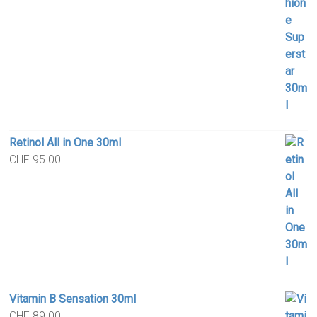
Retinol All in One 30ml
CHF
95.00
Vitamin B Sensation 30ml
CHF
89.00