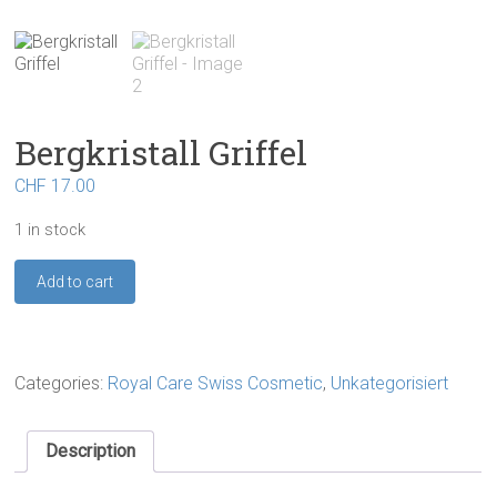
Bergkristall Griffel
CHF
17.00
1 in stock
Bergkristall
Add to cart
Griffel
quantity
Categories:
Royal Care Swiss Cosmetic
,
Unkategorisiert
Description