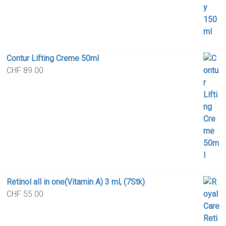
Contur Lifting Creme 50ml
CHF
89.00
Retinol all in one(Vitamin A) 3 ml, (7Stk)
CHF
55.00