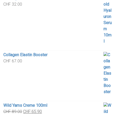
CHF
32.00
Collagen Elastin Booster
CHF
67.00
Wild Yams Creme 100ml
Original
Current
CHF
89.00
CHF
65.90