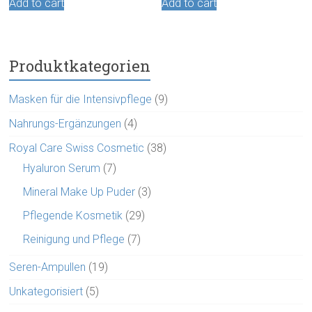
Add to cart
Add to cart
Produktkategorien
Masken für die Intensivpflege
(9)
Nahrungs-Ergänzungen
(4)
Royal Care Swiss Cosmetic
(38)
Hyaluron Serum
(7)
Mineral Make Up Puder
(3)
Pflegende Kosmetik
(29)
Reinigung und Pflege
(7)
Seren-Ampullen
(19)
Unkategorisiert
(5)