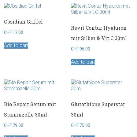
Obsidian Griffel
Revit Contur Hyaluron
CHF
17.00
mit Silber & Vit.C 30ml
Add to cart
CHF
95.00
Add to cart
Bio Repair Serum mit
Glutathione Superstar
Stammzelle 30ml
30ml
CHF
79.00
CHF
75.00