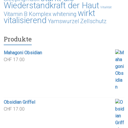
Wiederstandkraft der Haut
Vitalität
wirkt
Vitamin B Komplex
whitening
vitalisierend
Yamswurzel
Zellschutz
Produkte
Mahagoni Obsidian
CHF
17.00
Obsidian Griffel
CHF
17.00