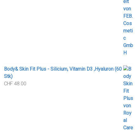
Body& Skin Fit Plus - Silicium, Vitamin D3 ,Hyaluron (60
Stk)
CHF
48.00