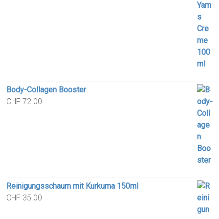
price
price
was:
is:
CHF 89.00.
CHF 65.90.
Body-Collagen Booster
CHF
72.00
Reinigungsschaum mit Kurkuma 150ml
CHF
35.00