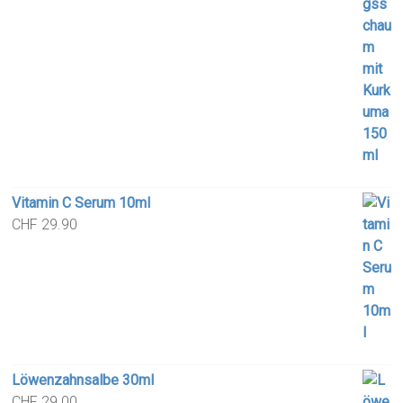
Vitamin C Serum 10ml
CHF
29.90
Löwenzahnsalbe 30ml
CHF
29.00