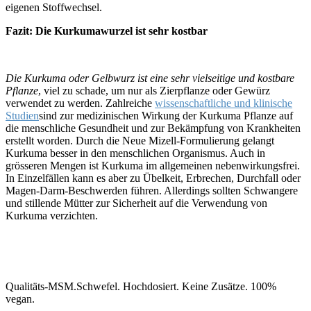
eigenen Stoffwechsel.
Fazit: Die Kurkumawurzel ist sehr kostbar
Die Kurkuma oder Gelbwurz ist eine sehr vielseitige und kostbare
Pflanze
, viel zu schade, um nur als Zierpflanze oder Gewürz
verwendet zu werden. Zahlreiche
wissenschaftliche und klinische
Studien
sind zur medizinischen Wirkung der Kurkuma Pflanze auf
die menschliche Gesundheit und zur Bekämpfung von Krankheiten
erstellt worden. Durch die Neue Mizell-Formulierung gelangt
Kurkuma besser in den menschlichen Organismus. Auch in
grösseren Mengen ist Kurkuma im allgemeinen nebenwirkungsfrei.
In Einzelfällen kann es aber zu Übelkeit, Erbrechen, Durchfall oder
Magen-Darm-Beschwerden führen. Allerdings sollten Schwangere
und stillende Mütter zur Sicherheit auf die Verwendung von
Kurkuma verzichten.
Qualitäts-MSM.Schwefel. Hochdosiert. Keine Zusätze. 100%
vegan.