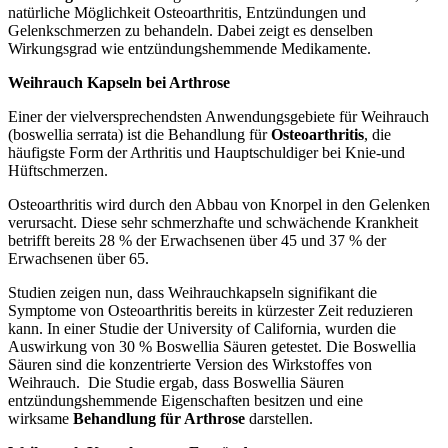
natürliche Möglichkeit Osteoarthritis, Entzündungen und
Gelenkschmerzen zu behandeln. Dabei zeigt es denselben
Wirkungsgrad wie entzündungshemmende Medikamente.
Weihrauch Kapseln bei Arthrose
Einer der vielversprechendsten Anwendungsgebiete für Weihrauch
(boswellia serrata) ist die Behandlung für
Osteoarthritis
, die
häufigste Form der Arthritis und Hauptschuldiger bei Knie-und
Hüftschmerzen.
Osteoarthritis wird durch den Abbau von Knorpel in den Gelenken
verursacht. Diese sehr schmerzhafte und schwächende Krankheit
betrifft bereits 28 % der Erwachsenen über 45 und 37 % der
Erwachsenen über 65.
Studien zeigen nun, dass Weihrauchkapseln signifikant die
Symptome von Osteoarthritis bereits in kürzester Zeit reduzieren
kann. In einer Studie der University of California, wurden die
Auswirkung von 30 % Boswellia Säuren getestet. Die Boswellia
Säuren sind die konzentrierte Version des Wirkstoffes von
Weihrauch. Die Studie ergab, dass Boswellia Säuren
entzündungshemmende Eigenschaften besitzen und eine
wirksame
Behandlung für Arthrose
darstellen.