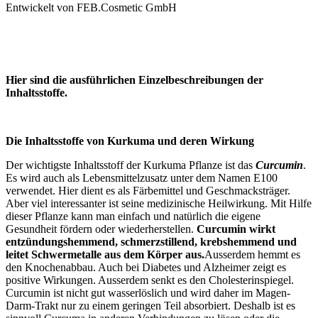
Entwickelt von FEB.Cosmetic GmbH
Hier sind die ausführlichen Einzelbeschreibungen der
Inhaltsstoffe.
Die Inhaltsstoffe von Kurkuma und deren Wirkung
Der wichtigste Inhaltsstoff der Kurkuma Pflanze ist das
Curcumin
.
Es wird auch als Lebensmittelzusatz unter dem Namen E100
verwendet. Hier dient es als Färbemittel und Geschmacksträger.
Aber viel interessanter ist seine medizinische Heilwirkung. Mit Hilfe
dieser Pflanze kann man einfach und natürlich die eigene
Gesundheit fördern oder wiederherstellen.
Curcumin wirkt
entzündungshemmend, schmerzstillend, krebshemmend und
leitet Schwermetalle aus dem Körper aus.
Ausserdem hemmt es
den Knochenabbau. Auch bei Diabetes und Alzheimer zeigt es
positive Wirkungen. Ausserdem senkt es den Cholesterinspiegel.
Curcumin ist nicht gut wasserlöslich und wird daher im Magen-
Darm-Trakt nur zu einem geringen Teil absorbiert. Deshalb ist es