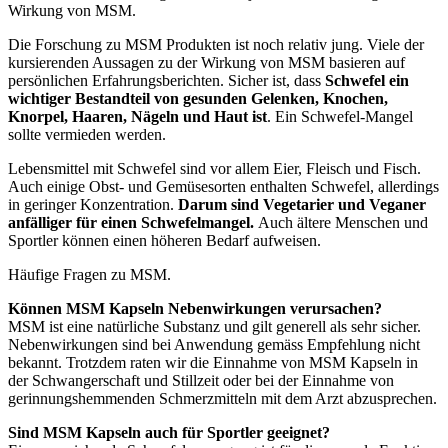
Wirkung von MSM.
Die Forschung zu MSM Produkten ist noch relativ jung. Viele der
kursierenden Aussagen zu der Wirkung von MSM basieren auf
persönlichen Erfahrungsberichten. Sicher ist, dass
Schwefel ein
wichtiger Bestandteil von gesunden Gelenken, Knochen,
Knorpel, Haaren, Nägeln und Haut ist
. Ein Schwefel-Mangel
sollte vermieden werden.
Lebensmittel mit Schwefel sind vor allem Eier, Fleisch und Fisch.
Auch einige Obst- und Gemüsesorten enthalten Schwefel, allerdings
in geringer Konzentration.
Darum sind Vegetarier und Veganer
anfälliger für einen Schwefelmangel.
Auch ältere Menschen und
Sportler können einen höheren Bedarf aufweisen.
Häufige Fragen zu MSM.
Können MSM Kapseln Nebenwirkungen verursachen?
MSM ist eine natürliche Substanz und gilt generell als sehr sicher.
Nebenwirkungen sind bei Anwendung gemäss Empfehlung nicht
bekannt. Trotzdem raten wir die Einnahme von MSM Kapseln in
der Schwangerschaft und Stillzeit oder bei der Einnahme von
gerinnungshemmenden Schmerzmitteln mit dem Arzt abzusprechen.
Sind MSM Kapseln auch für Sportler geeignet?