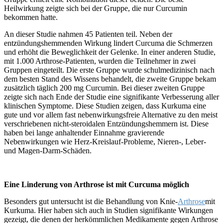
Heilwirkung zeigte sich bei der Gruppe, die nur Curcumin
bekommen hatte.
An dieser Studie nahmen 45 Patienten teil. Neben der
entzündungshemmenden Wirkung lindert Curcuma die Schmerzen
und erhöht die Beweglichkeit der Gelenke. In einer anderen Studie,
mit 1.000 Arthrose-Patienten, wurden die Teilnehmer in zwei
Gruppen eingeteilt. Die erste Gruppe wurde schulmedizinisch nach
dem besten Stand des Wissens behandelt, die zweite Gruppe bekam
zusätzlich täglich 200 mg Curcumin. Bei dieser zweiten Gruppe
zeigte sich nach Ende der Studie eine signifikante Verbesserung aller
klinischen Symptome. Diese Studien zeigen, dass Kurkuma eine
gute und vor allem fast nebenwirkungsfreie Alternative zu den meist
verschriebenen nicht-steroidalen Entzündungshemmern ist. Diese
haben bei lange anhaltender Einnahme gravierende
Nebenwirkungen wie Herz-Kreislauf-Probleme, Nieren-, Leber-
und Magen-Darm-Schäden.
Eine Linderung von Arthrose ist mit Curcuma möglich
Besonders gut untersucht ist die Behandlung von Knie-
Arthrose
mit
Kurkuma. Hier haben sich auch in Studien signifikante Wirkungen
gezeigt, die denen der herkömmlichen Medikamente gegen Arthrose