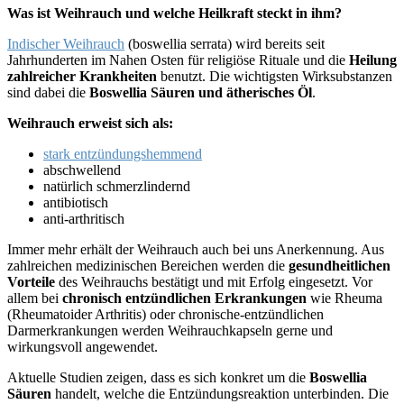
Was ist Weihrauch und welche Heilkraft steckt in ihm?
Indischer Weihrauch
(boswellia serrata) wird bereits seit
Jahrhunderten im Nahen Osten für religiöse Rituale und die
Heilung
zahlreicher Krankheiten
benutzt. Die wichtigsten Wirksubstanzen
sind dabei die
Boswellia Säuren und ätherisches Öl
.
Weihrauch erweist sich als:
stark entzündungshemmend
abschwellend
natürlich schmerzlindernd
antibiotisch
anti-arthritisch
Immer mehr erhält der Weihrauch auch bei uns Anerkennung. Aus
zahlreichen medizinischen Bereichen werden die
gesundheitlichen
Vorteile
des Weihrauchs bestätigt und mit Erfolg eingesetzt. Vor
allem bei
chronisch entzündlichen Erkrankungen
wie Rheuma
(Rheumatoider Arthritis) oder chronische-entzündlichen
Darmerkrankungen werden Weihrauchkapseln gerne und
wirkungsvoll angewendet.
Aktuelle Studien zeigen, dass es sich konkret um die
Boswellia
Säuren
handelt, welche die Entzündungsreaktion unterbinden. Die