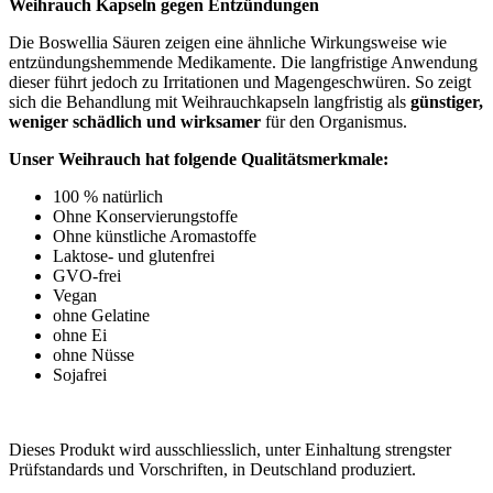
Weihrauch Kapseln gegen Entzündungen
Die Boswellia Säuren zeigen eine ähnliche Wirkungsweise wie
entzündungshemmende Medikamente. Die langfristige Anwendung
dieser führt jedoch zu Irritationen und Magengeschwüren. So zeigt
sich die Behandlung mit Weihrauchkapseln langfristig als
günstiger,
weniger schädlich und wirksamer
für den Organismus.
Unser Weihrauch hat folgende Qualitätsmerkmale:
100 % natürlich
Ohne Konservierungstoffe
Ohne künstliche Aromastoffe
Laktose- und glutenfrei
GVO-frei
Vegan
ohne Gelatine
ohne Ei
ohne Nüsse
Sojafrei
Dieses Produkt wird ausschliesslich, unter Einhaltung strengster
Prüfstandards und Vorschriften, in Deutschland produziert.