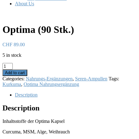
About Us
Optima (90 Stk.)
CHF
89.00
5 in stock
Optima
(90
Add to cart
Stk.)
Categories:
Nahrungs-Ergänzungen
,
Seren-Ampullen
Tags:
quantity
Kurkuma
,
Optima Nahrungsergänzung
Description
Description
Inhaltsstoffe der Optima Kapsel
Curcuma, MSM, Alge, Weihrauch