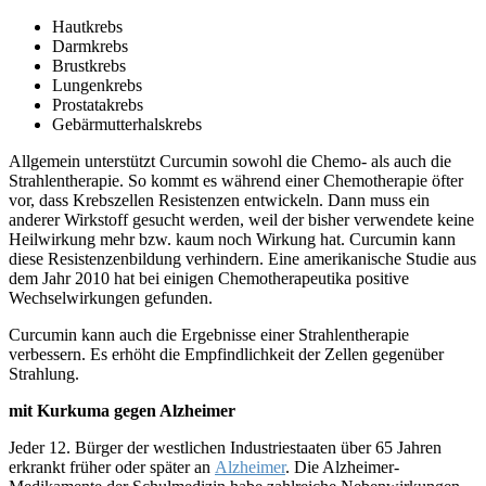
Hautkrebs
Darmkrebs
Brustkrebs
Lungenkrebs
Prostatakrebs
Gebärmutterhalskrebs
Allgemein unterstützt Curcumin sowohl die Chemo- als auch die
Strahlentherapie. So kommt es während einer Chemotherapie öfter
vor, dass Krebszellen Resistenzen entwickeln. Dann muss ein
anderer Wirkstoff gesucht werden, weil der bisher verwendete keine
Heilwirkung mehr bzw. kaum noch Wirkung hat. Curcumin kann
diese Resistenzenbildung verhindern. Eine amerikanische Studie aus
dem Jahr 2010 hat bei einigen Chemotherapeutika positive
Wechselwirkungen gefunden.
Curcumin kann auch die Ergebnisse einer Strahlentherapie
verbessern. Es erhöht die Empfindlichkeit der Zellen gegenüber
Strahlung.
mit Kurkuma gegen Alzheimer
Jeder 12. Bürger der westlichen Industriestaaten über 65 Jahren
erkrankt früher oder später an
Alzheimer
. Die Alzheimer-