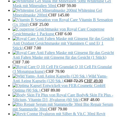
Whitening Gel
Mask mit Mineralien 50ml
CHF
59.00
Whitening Gel
Mineralmaske 200ml
CHF
145.00
Vitamin B Sensation
(1x 10ml)
CHF
25.00
Couperose
Gesichtmaske 1 Packung
CHF
6.00
Anti Oxidant Gesichtsmaske mit Vitaminen C und E( 1
Stück)
CHF
7.00
Anti Falten Maske mit Ginseng für das Gesicht (1 Stück)
CHF
7.00
Q 10 Cell Fit Granulat
(3 Monatspackung)
CHF
79.90
Wild Yams-
Original
Current
Anti Aging Kapseln (120 Stk.)
CHF
72.25
CHF
49.00
price
price
was:
is:
Optima (90 Stk.)
CHF
89.00
CHF 72.25.
CHF 49.
Body& Skin Fit Plus -
Silicium, Vitamin D3 ,Hyaluron (60 Stk)
CHF
48.00
Bio Repair Serum
mit Stammzelle 30ml
CHF
79.00
Revit