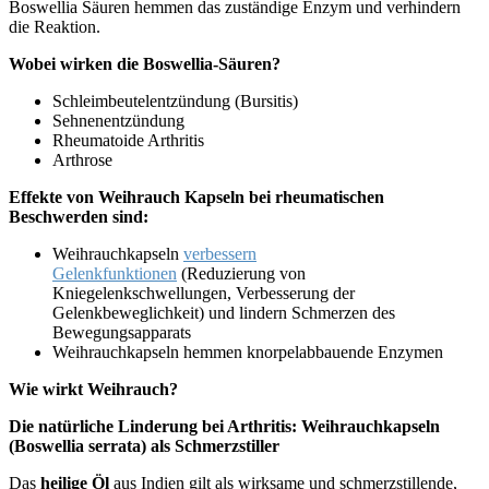
Boswellia Säuren hemmen das zuständige Enzym und verhindern
die Reaktion.
Wobei wirken die Boswellia-Säuren?
Schleimbeutelentzündung (Bursitis)
Sehnenentzündung
Rheumatoide Arthritis
Arthrose
Effekte von Weihrauch Kapseln bei rheumatischen
Beschwerden sind:
Weihrauchkapseln
verbessern
Gelenkfunktionen
(Reduzierung von
Kniegelenkschwellungen, Verbesserung der
Gelenkbeweglichkeit) und lindern Schmerzen des
Bewegungsapparats
Weihrauchkapseln hemmen knorpelabbauende Enzymen
Wie wirkt Weihrauch?
Die natürliche Linderung bei Arthritis: Weihrauchkapseln
(Boswellia serrata) als Schmerzstiller
Das
heilige Öl
aus Indien gilt als wirksame und schmerzstillende,