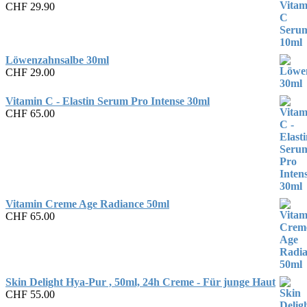
CHF
29.90
Löwenzahnsalbe 30ml
CHF
29.00
Vitamin C - Elastin Serum Pro Intense 30ml
CHF
65.00
Vitamin Creme Age Radiance 50ml
CHF
65.00
Skin Delight Hya-Pur , 50ml, 24h Creme - Für junge Haut
CHF
55.00