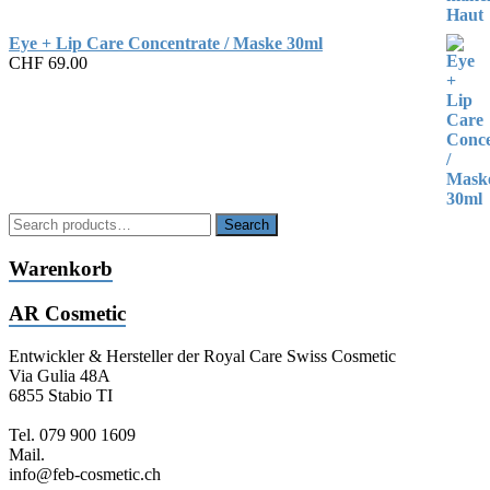
Eye + Lip Care Concentrate / Maske 30ml
CHF
69.00
Search
Search
for:
Warenkorb
AR Cosmetic
Entwickler & Hersteller der Royal Care Swiss Cosmetic
Via Gulia 48A
6855 Stabio TI
Tel. 079 900 1609
Mail.
info@feb-cosmetic.ch