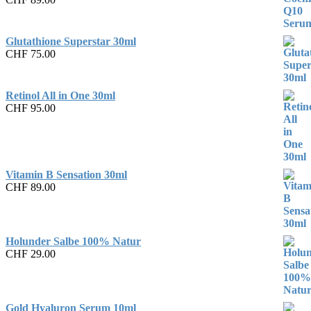
Glutathione Superstar 30ml
CHF
75.00
Retinol All in One 30ml
CHF
95.00
Vitamin B Sensation 30ml
CHF
89.00
Holunder Salbe 100% Natur
CHF
29.00
Gold Hyaluron Serum 10ml