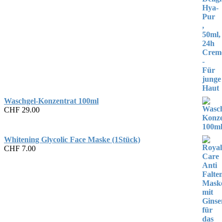
Waschgel-Konzentrat 100ml
CHF
29.00
Whitening Glycolic Face Maske (1Stück)
CHF
7.00