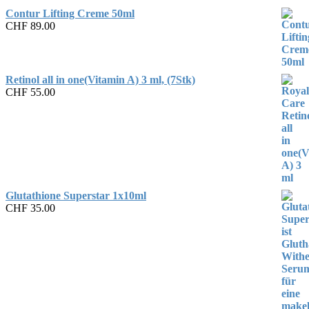
Contur Lifting Creme 50ml
CHF
89.00
Retinol all in one(Vitamin A) 3 ml, (7Stk)
CHF
55.00
Glutathione Superstar 1x10ml
CHF
35.00