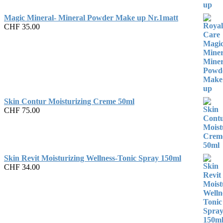
Magic Mineral- Mineral Powder Make up Nr.1matt
CHF
35.00
Skin Contur Moisturizing Creme 50ml
CHF
75.00
Skin Revit Moisturizing Wellness-Tonic Spray 150ml
CHF
34.00