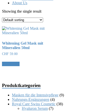
About Us
Showing the single result
Whitening Gel Mask mit
Mineralien 50ml
CHF
59.00
Add to cart
Produktkategorien
Masken für die Intensivpflege
(9)
Nahrungs-Ergänzungen
(4)
Royal Care Swiss Cosmetic
(38)
Hyaluron Serum
(7)