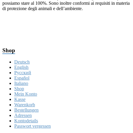
possiamo stare al 100%. Sono inoltre conformi ai requisiti in materia
di protezione degli animali e dell’ambiente.
Shop
Deutsch
English
Русский
Español
Italiano
Shop
Mein Konto
Kasse
Warenkorb
Bestellungen
Adressen
Kontodetails
Passwort vergessen