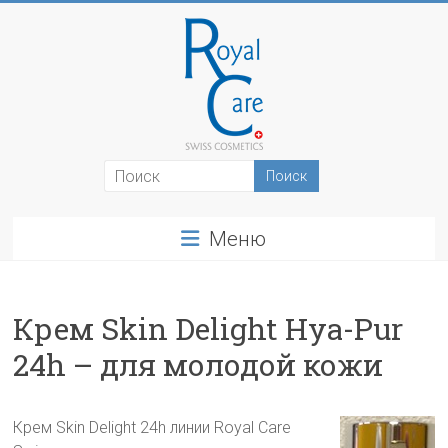
Перейти
к
содержимому
RoyalCosmetics
Меню
Крем Skin Delight Hya-Pur
24h – для молодой кожи
Крем Skin Delight 24h линии Royal Care