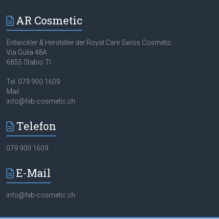
AR Cosmetic
Entwickler & Hersteller der Royal Care Swiss Cosmetic
Via Gulia 48A
6855 Stabio TI
Tel. 079 900 1609
Mail.
info@feb-cosmetic.ch
Telefon
079 900 1609
E-Mail
info@feb-cosmetic.ch