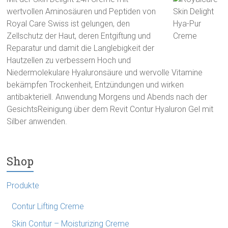
wertvollen Aminosäuren und Peptiden von
Royal Care Swiss ist gelungen, den
Zellschutz der Haut, deren Entgiftung und
Reparatur und damit die Langlebigkeit der
Hautzellen zu verbessern Hoch und
Niedermolekulare Hyaluronsäure und wervolle Vitamine
bekämpfen Trockenheit, Entzündungen und wirken
antibakteriell. Anwendung Morgens und Abends nach der
GesichtsReinigung über dem Revit Contur Hyaluron Gel mit
Silber anwenden.
Shop
Produkte
Contur Lifting Creme
Skin Contur – Moisturizing Creme